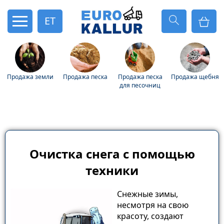
ET
Продажа земли
Продажа песка
Продажа песка
Продажа щебня
для песочниц
Очистка снега с помощью
техники
Снежные зимы,
несмотря на свою
красоту, создают