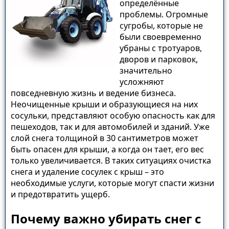
определённые
проблемы. Огромные
сугробы, которые не
были своевременно
убраны с тротуаров,
дворов и парковок,
значительно
усложняют
повседневную жизнь и ведение бизнеса.
Неочищенные крыши и образующиеся на них
сосульки, представляют особую опасность как для
пешеходов, так и для автомобилей и зданий. Уже
слой снега толщиной в 30 сантиметров может
быть опасен для крыши, а когда он тает, его вес
только увеличивается. В таких ситуациях очистка
снега и удаление сосулек с крыш – это
необходимые услуги, которые могут спасти жизни
и предотвратить ущерб.
Почему важно убирать снег с