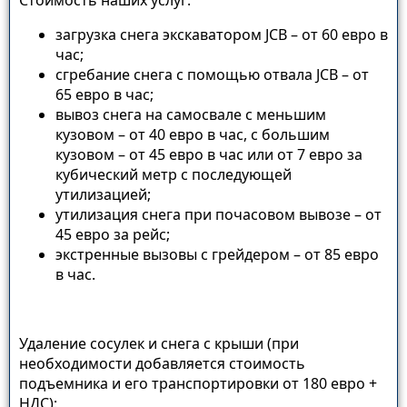
Стоимость наших услуг:
загрузка снега экскаватором JCB – от 60 евро в
час;
сгребание снега с помощью отвала JCB – от
65 евро в час;
вывоз снега на самосвале с меньшим
кузовом – от 40 евро в час, с большим
кузовом – от 45 евро в час или от 7 евро за
кубический метр с последующей
утилизацией;
утилизация снега при почасовом вывозе – от
45 евро за рейс;
экстренные вызовы с грейдером – от 85 евро
в час.
Удаление сосулек и снега с крыши (при
необходимости добавляется стоимость
подъемника и его транспортировки от 180 евро +
НДС):