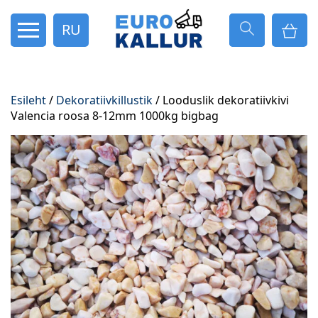
RU
Esileht
/
Dekoratiivkillustik
/ Looduslik dekoratiivkivi
Valencia roosa 8-12mm 1000kg bigbag